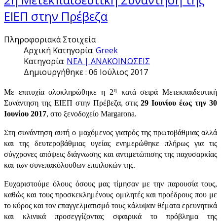
ΕΙΕΠ στην Πρέβεζα
Πληροφοριακά Στοιχεία
Αρχική Κατηγορία:
Greek
Κατηγορία:
ΝΕΑ | ΑΝΑΚΟΙΝΩΣΕΙΣ
Δημιουργήθηκε : 06 Ιούλιος 2017
η
Με επιτυχία ολοκληρώθηκε η 2
κατά σειρά Μετεκπαιδευτική
Συνάντηση της ΕΙΕΠ στην Πρέβεζα, στις
29 Ιουνίου έως την 30
Ιουνίου 2017
, στο ξενοδοχείο
Margarona
.
Στη συνάντηση αυτή ο μαχόμενος γιατρός της πρωτοβάθμιας αλλά
και της δευτεροβάθμιας υγείας ενημερώθηκε πλήρως για τις
σύγχρονες απόψεις διάγνωσης και αντιμετώπισης της παχυσαρκίας
και των συνεπακόλουθων επιπλοκών της.
Ευχαριστούμε όλους όσους μας τίμησαν με την παρουσία τους,
καθώς και τους προσκεκλημένους ομιλητές και προέδρους που με
το κύρος και τον επαγγελματισμό τους κάλυψαν θέματα ερευνητικά
και κλινικά προσεγγίζοντας σφαιρικά το πρόβλημα της