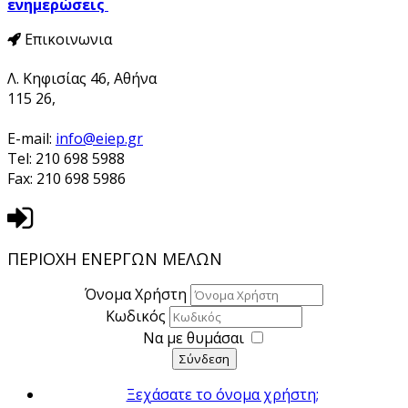
ενημερώσεις
Επικοινωνια
Λ. Κηφισίας 46, Αθήνα
115 26,
E-mail:
info@eiep.gr
Tel: 210 698 5988
Fax: 210 698 5986
ΠΕΡΙΟΧΗ ΕΝΕΡΓΩΝ ΜΕΛΩΝ
Όνομα Χρήστη
Κωδικός
Να με θυμάσαι
Σύνδεση
Ξεχάσατε το όνομα χρήστη;