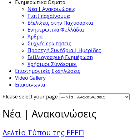
Ενημερωτικα Θεματα
Νέα | Ανακοινώσεις
Γιατί παχαίνουμε;
Εξελίξεις στην Παχυσαρκία
Ενημερωτικά Φυλλάδια
Άρθρα
Συχνές ερωτήσεις
Προσεχή Συνέδρια | Ημερίδες
Βιβλιογραφική Ενημέρωση
Χρήσιμοι Σύνδεσμοι
Επιστημονικές Εκδηλώσεις
Video Gallery
Επικοινωνια
Please select your page
Νέα | Ανακοινώσεις
Δελτίο Τύπου της ΕΕΕΠ