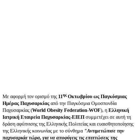
ης
Με αφορμή τον ορισμό της
11
Οκτωβρίου ως Παγκόσμιας
Ημέρας Παχυσαρκίας
από την Παγκόσμια Ομοσπονδία
Παχυσαρκίας (
World Obesity Federation
-
WOF
), η
Ελληνική
Ιατρική Εταιρεία Παχυσαρκίας-ΕΙΕΠ
συμμετέχει σε αυτή τη
δράση αφύπνισης της Ελληνικής Πολιτείας και ευαισθητοποίησης
της Ελληνικής κοινωνίας με το σύνθημα
"Αντιμετώπισε την
παχυσαρκία τώρα, για να αποφύγεις τις επιπτώσεις της