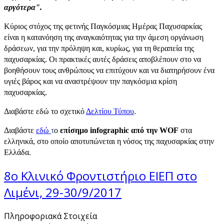
αργότερα".
Κύριος στόχος της φετινής Παγκόσμιας Ημέρας Παχυσαρκίας
είναι η κατανόηση της αναγκαιότητας για την άμεση οργάνωση
δράσεων, για την πρόληψη και, κυρίως, για τη θεραπεία της
παχυσαρκίας. Οι πρακτικές αυτές δράσεις αποβλέπουν στο να
βοηθήσουν τους ανθρώπους να επιτύχουν και να διατηρήσουν ένα
υγιές βάρος και να αναστρέψουν την παγκόσμια κρίση
παχυσαρκίας.
Διαβάστε εδώ το σχετικό
Δελτίου Τύπου
.
Διαβάστε
εδώ
τ
ο
επίσημο
infographic
από
την
WOF
στα
ελληνικά, στο οποίο αποτυπώνεται η νόσος της παχυσαρκίας στην
Ελλάδα.
8ο Κλινικό Φροντιστήριο ΕΙΕΠ στο
Λιμένι, 29-30/9/2017
Πληροφοριακά Στοιχεία