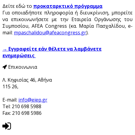
Δείτε εδώ το
προκαταρκτικό πρόγραμμα
Για οποιαδήποτε πληροφορία ή διευκρίνιση, μπορείτε
να επικοινωνήσετε με την Εταιρεία Οργάνωσης του
Συμποσίου, AFEA Congress (κα. Μαρία Πασχαλίδου, e-
mail:
mpaschalidou@afeacongress.gr
).
→ Εγγραφείτε εάν θέλετε να λαμβάνετε
ενημερώσεις
Επικοινωνια
Λ. Κηφισίας 46, Αθήνα
115 26,
E-mail:
info@eiep.gr
Tel: 210 698 5988
Fax: 210 698 5986