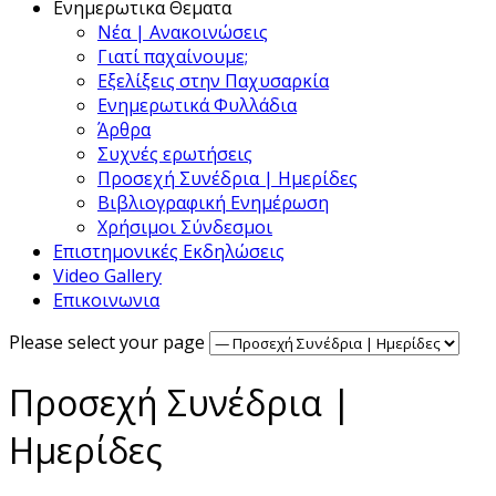
Ενημερωτικα Θεματα
Νέα | Ανακοινώσεις
Γιατί παχαίνουμε;
Εξελίξεις στην Παχυσαρκία
Ενημερωτικά Φυλλάδια
Άρθρα
Συχνές ερωτήσεις
Προσεχή Συνέδρια | Ημερίδες
Βιβλιογραφική Ενημέρωση
Χρήσιμοι Σύνδεσμοι
Επιστημονικές Εκδηλώσεις
Video Gallery
Επικοινωνια
Please select your page
Προσεχή Συνέδρια |
Ημερίδες